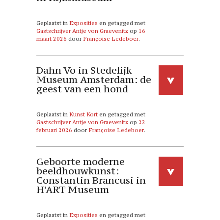
Geplaatst in
Exposities
en getagged met
Gastschrijver Antje von Graevenitz
op
16
maart 2026
door
Françoise Ledeboer
.
Dahn Vo in Stedelijk
Museum Amsterdam: de
geest van een hond
Geplaatst in
Kunst Kort
en getagged met
Gastschrijver Antje von Graevenitz
op
22
februari 2026
door
Françoise Ledeboer
.
Geboorte moderne
beeldhouwkunst:
Constantin Brancusi in
H’ART Museum
Geplaatst in
Exposities
en getagged met