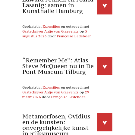
Lassnig: samen in
Kunsthalle Hamburg
Geplaatst in
Exposities
en getagged met
Gastschrijver Antje von Graevenitz
op
5
augustus 2026
door
Françoise Ledeboer
.
“Remember Me”: Atlas
Steve McQueen nu in De
Pont Museum Tilburg
Geplaatst in
Exposities
en getagged met
Gastschrijver Antje von Graevenitz
op
29
maart 2026
door
Françoise Ledeboer
.
Metamorfosen, Ovidius
en de kunsten:
onvergelijkelijke kunst
in Rijksmuseum