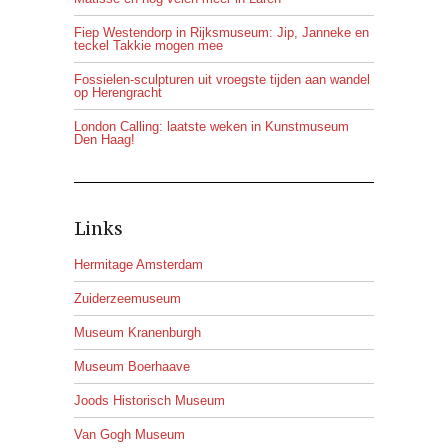
Fiep Westendorp in Rijksmuseum: Jip, Janneke en
teckel Takkie mogen mee
Fossielen-sculpturen uit vroegste tijden aan wandel
op Herengracht
London Calling: laatste weken in Kunstmuseum
Den Haag!
Links
Hermitage Amsterdam
Zuiderzeemuseum
Museum Kranenburgh
Museum Boerhaave
Joods Historisch Museum
Van Gogh Museum