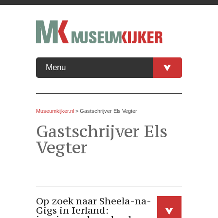
Menu
Museumkijker.nl
>
Gastschrijver Els Vegter
Gastschrijver Els
Vegter
Op zoek naar Sheela-na-
Gigs in Ierland: