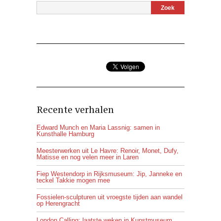
Recente verhalen
Edward Munch en Maria Lassnig: samen in
Kunsthalle Hamburg
Meesterwerken uit Le Havre: Renoir, Monet, Dufy,
Matisse en nog velen meer in Laren
Fiep Westendorp in Rijksmuseum: Jip, Janneke en
teckel Takkie mogen mee
Fossielen-sculpturen uit vroegste tijden aan wandel
op Herengracht
London Calling: laatste weken in Kunstmuseum