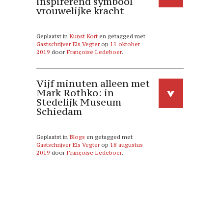
inspirerend symbool
vrouwelijke kracht
Geplaatst in
Kunst Kort
en getagged met
Gastschrijver Els Vegter
op
11 oktober
2019
door
Françoise Ledeboer
.
Vijf minuten alleen met
Mark Rothko: in
Stedelijk Museum
Schiedam
Geplaatst in
Blogs
en getagged met
Gastschrijver Els Vegter
op
18 augustus
2019
door
Françoise Ledeboer
.