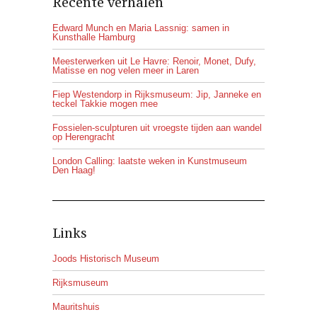
Recente verhalen
Edward Munch en Maria Lassnig: samen in
Kunsthalle Hamburg
Meesterwerken uit Le Havre: Renoir, Monet, Dufy,
Matisse en nog velen meer in Laren
Fiep Westendorp in Rijksmuseum: Jip, Janneke en
teckel Takkie mogen mee
Fossielen-sculpturen uit vroegste tijden aan wandel
op Herengracht
London Calling: laatste weken in Kunstmuseum
Den Haag!
Links
Joods Historisch Museum
Rijksmuseum
Mauritshuis