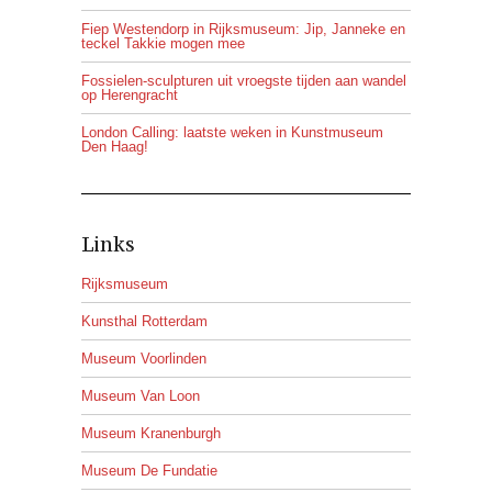
Fiep Westendorp in Rijksmuseum: Jip, Janneke en
teckel Takkie mogen mee
Fossielen-sculpturen uit vroegste tijden aan wandel
op Herengracht
London Calling: laatste weken in Kunstmuseum
Den Haag!
Links
Rijksmuseum
Kunsthal Rotterdam
Museum Voorlinden
Museum Van Loon
Museum Kranenburgh
Museum De Fundatie