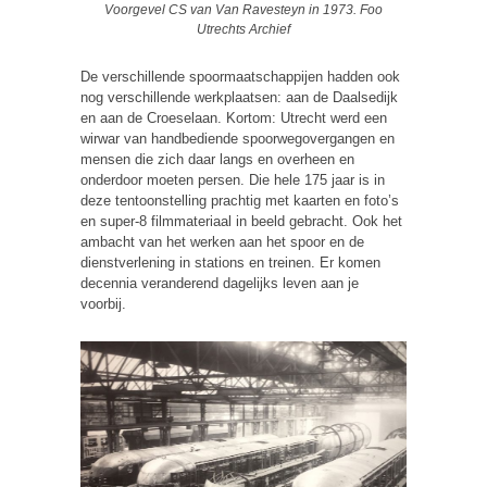
Voorgevel CS van Van Ravesteyn in 1973. Foo
Utrechts Archief
De verschillende spoormaatschappijen hadden ook
nog verschillende werkplaatsen: aan de Daalsedijk
en aan de Croeselaan. Kortom: Utrecht werd een
wirwar van handbediende spoorwegovergangen en
mensen die zich daar langs en overheen en
onderdoor moeten persen. Die hele 175 jaar is in
deze tentoonstelling prachtig met kaarten en foto’s
en super-8 filmmateriaal in beeld gebracht. Ook het
ambacht van het werken aan het spoor en de
dienstverlening in stations en treinen. Er komen
decennia veranderend dagelijks leven aan je
voorbij.