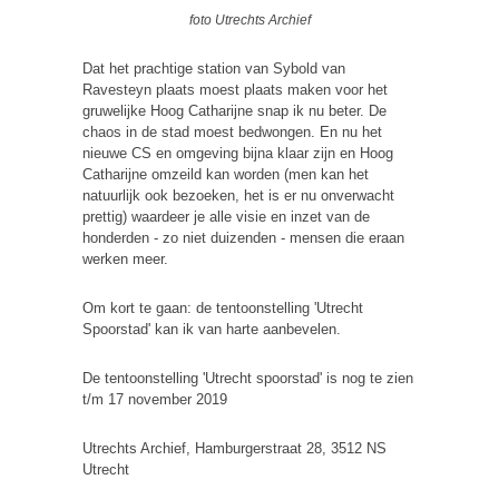
foto Utrechts Archief
Dat het prachtige station van Sybold van
Ravesteyn plaats moest plaats maken voor het
gruwelijke Hoog Catharijne snap ik nu beter. De
chaos in de stad moest bedwongen. En nu het
nieuwe CS en omgeving bijna klaar zijn en Hoog
Catharijne omzeild kan worden (men kan het
natuurlijk ook bezoeken, het is er nu onverwacht
prettig) waardeer je alle visie en inzet van de
honderden - zo niet duizenden - mensen die eraan
werken meer.
Om kort te gaan: de tentoonstelling 'Utrecht
Spoorstad' kan ik van harte aanbevelen.
De tentoonstelling 'Utrecht spoorstad' is nog te zien
t/m 17 november 2019
Utrechts Archief, Hamburgerstraat 28, 3512 NS
Utrecht