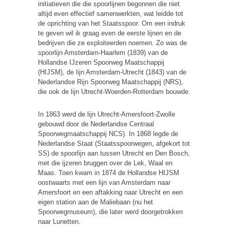
initiatieven die die spoorlijnen begonnen die niet
altijd even effectief samenwerkten, wat leidde tot
de oprichting van het Staatsspoor. Om een indruk
te geven wil ik graag even de eerste lijnen en de
bedrijven die ze exploiteerden noemen. Zo was de
spoorlijn Amsterdam-Haarlem (1839) van de
Hollandse IJzeren Spoorweg Maatschappij
(HIJSM), de lijn Amsterdam-Utrecht (1843) van de
Nederlandse Rijn Spoorweg Maatschappij (NRS),
die ook de lijn Utrecht-Woerden-Rotterdam bouwde.
In 1863 werd de lijn Utrecht-Amersfoort-Zwolle
gebouwd door de Nederlandse Centraal
Spoorwegmaatschappij NCS). In 1868 legde de
Nederlandse Staat (Staatsspoorwegen, afgekort tot
SS) de spoorlijn aan tussen Utrecht en Den Bosch,
met die ijzeren bruggen over de Lek, Waal en
Maas. Toen kwam in 1874 de Hollandse HIJSM
oostwaarts met een lijn van Amsterdam naar
Amersfoort en een aftakking naar Utrecht en een
eigen station aan de Maliebaan (nu het
Spoorwegmuseum), die later werd doorgetrokken
naar Lunetten.