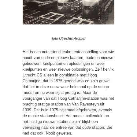
foto Utrechts Archief
Het is een ontzettend leuke tentoonstelling voor wie
houdt van oude en nieuwe kaarten, oude en nieuwe
gebouwen, knelpunten en oplossingen en wéér
knelpunten en weer nieuwe oplossingen. Zelf ken ik
Utrecht CS alleen in combinatie met Hoog
Catharijne, dat in 1975 gereed was en zo’n gruwel
dat het in deze eeuw weer helemaal op de schop
moest en nu weer bijna prettig is. Maar de
voorganger van dat Hoog Catharijne-station was het
prachtig statige station van Van Ravesteyn uit
1939. Dat is in 1975 helemaal afgebroken, evenals
de mooie stationsbuurt. Het mooie ‘bollendak’ op
het huidige nieuwe ‘stationsplein’ blijkt een
verwijzing naar de entree van dat oude station. Die
had dat ook. Nooit geweten.