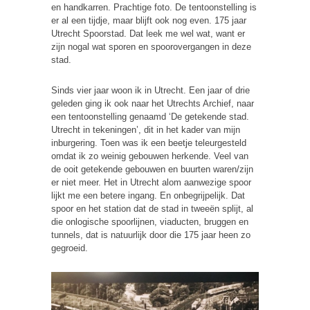
en handkarren. Prachtige foto. De tentoonstelling is
er al een tijdje, maar blijft ook nog even. 175 jaar
Utrecht Spoorstad. Dat leek me wel wat, want er
zijn nogal wat sporen en spoorovergangen in deze
stad.
Sinds vier jaar woon ik in Utrecht. Een jaar of drie
geleden ging ik ook naar het Utrechts Archief, naar
een tentoonstelling genaamd ‘De getekende stad.
Utrecht in tekeningen’, dit in het kader van mijn
inburgering. Toen was ik een beetje teleurgesteld
omdat ik zo weinig gebouwen herkende. Veel van
de ooit getekende gebouwen en buurten waren/zijn
er niet meer. Het in Utrecht alom aanwezige spoor
lijkt me een betere ingang. En onbegrijpelijk. Dat
spoor en het station dat de stad in tweeën splijt, al
die onlogische spoorlijnen, viaducten, bruggen en
tunnels, dat is natuurlijk door die 175 jaar heen zo
gegroeid.