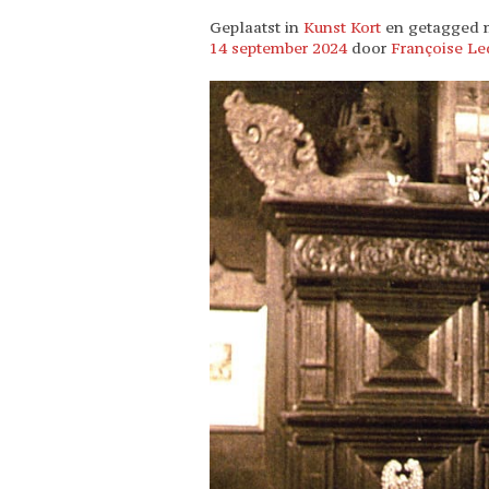
Geplaatst in
Kunst Kort
en getagged
14 september 2024
door
Françoise Le