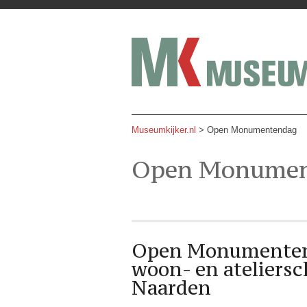
Museumkijker.nl
>
Open Monumentendag
Open Monumen
Open Monumentend
woon- en ateliersc
Naarden