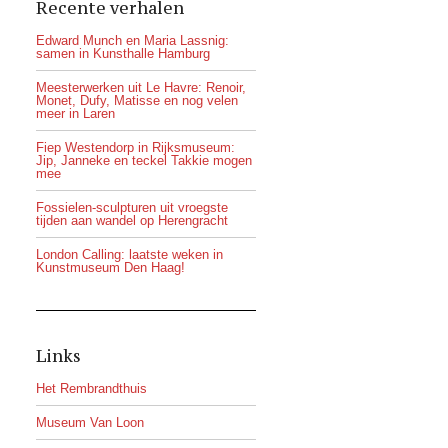
Recente verhalen
Edward Munch en Maria Lassnig:
samen in Kunsthalle Hamburg
Meesterwerken uit Le Havre: Renoir,
Monet, Dufy, Matisse en nog velen
meer in Laren
Fiep Westendorp in Rijksmuseum:
Jip, Janneke en teckel Takkie mogen
mee
Fossielen-sculpturen uit vroegste
tijden aan wandel op Herengracht
London Calling: laatste weken in
Kunstmuseum Den Haag!
Links
Het Rembrandthuis
Museum Van Loon