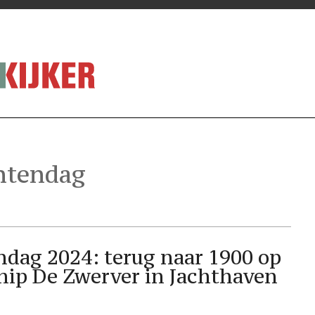
tendag
ag 2024: terug naar 1900 op
hip De Zwerver in Jachthaven