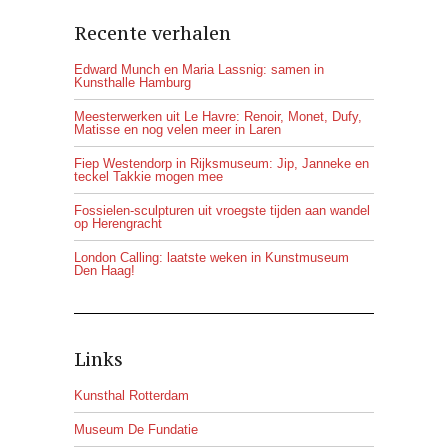
Recente verhalen
Edward Munch en Maria Lassnig: samen in
Kunsthalle Hamburg
Meesterwerken uit Le Havre: Renoir, Monet, Dufy,
Matisse en nog velen meer in Laren
Fiep Westendorp in Rijksmuseum: Jip, Janneke en
teckel Takkie mogen mee
Fossielen-sculpturen uit vroegste tijden aan wandel
op Herengracht
London Calling: laatste weken in Kunstmuseum
Den Haag!
Links
Kunsthal Rotterdam
Museum De Fundatie