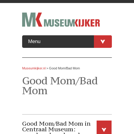
Menu
Museumkijker.nl
>
Good Mom/Bad Mom
Good Mom/Bad
Mom
Good Mom/Bad Mom in
Centraal Museum: