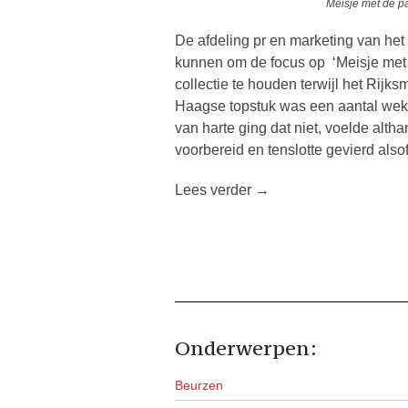
Meisje met de pa
De afdeling pr en marketing van het
kunnen om de focus op ‘Meisje met 
collectie te houden terwijl het Rij
Haagse topstuk was een aantal we
van harte ging dat niet, voelde alt
voorbereid en tenslotte gevierd al
Lees verder →
Onderwerpen:
Beurzen