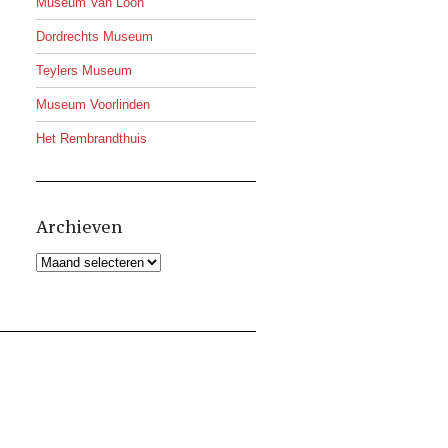
Museum Van Loon
Dordrechts Museum
Teylers Museum
Museum Voorlinden
Het Rembrandthuis
Archieven
Archieven