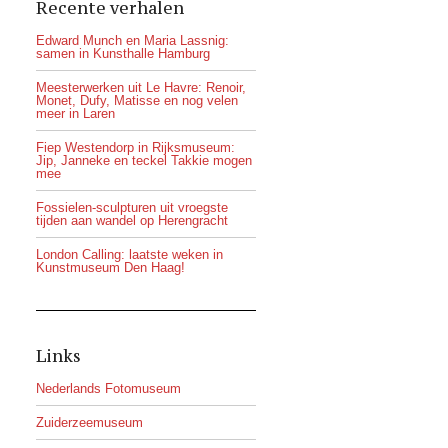
Recente verhalen
Edward Munch en Maria Lassnig:
samen in Kunsthalle Hamburg
Meesterwerken uit Le Havre: Renoir,
Monet, Dufy, Matisse en nog velen
meer in Laren
Fiep Westendorp in Rijksmuseum:
Jip, Janneke en teckel Takkie mogen
mee
Fossielen-sculpturen uit vroegste
tijden aan wandel op Herengracht
London Calling: laatste weken in
Kunstmuseum Den Haag!
Links
Nederlands Fotomuseum
Zuiderzeemuseum