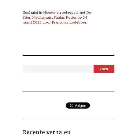
Geplaatst in
Nieuws
en getagged met
De
Stier
,
Mauritshuis
,
Paulus Potter
op
24
maart 2024
door
Françoise Ledeboer
.
Recente verhalen