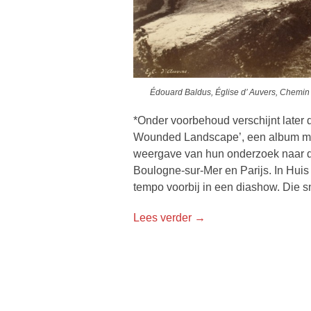
Édouard Baldus, Église d’ Auvers, Chemi
*Onder voorbehoud verschijnt later di
Wounded Landscape’, een album met 
weergave van hun onderzoek naar 
Boulogne-sur-Mer en Parijs. In Huis 
tempo voorbij in een diashow. Die s
Lees verder →