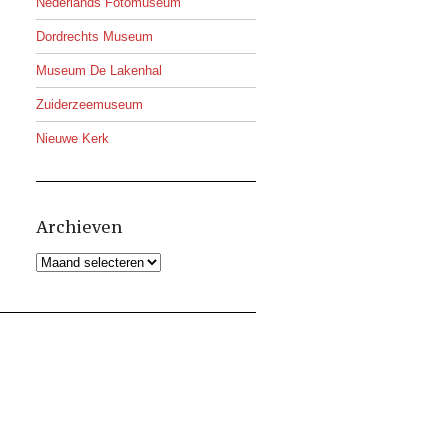
Nederlands Fotomuseum
Dordrechts Museum
Museum De Lakenhal
Zuiderzeemuseum
Nieuwe Kerk
Archieven
Archieven