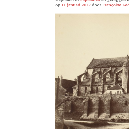
op
11 januari 2017
door
Françoise Le