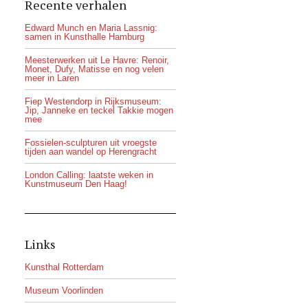
Recente verhalen
Edward Munch en Maria Lassnig:
samen in Kunsthalle Hamburg
Meesterwerken uit Le Havre: Renoir,
Monet, Dufy, Matisse en nog velen
meer in Laren
Fiep Westendorp in Rijksmuseum:
Jip, Janneke en teckel Takkie mogen
mee
Fossielen-sculpturen uit vroegste
tijden aan wandel op Herengracht
London Calling: laatste weken in
Kunstmuseum Den Haag!
Links
Kunsthal Rotterdam
Museum Voorlinden