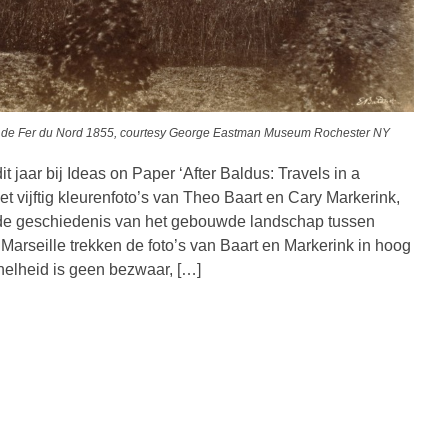
n de Fer du Nord 1855, courtesy George Eastman Museum Rochester NY
t jaar bij Ideas on Paper ‘After Baldus: Travels in a
vijftig kleurenfoto’s van Theo Baart en Cary Markerink,
de geschiedenis van het gebouwde landschap tussen
Marseille trekken de foto’s van Baart en Markerink in hoog
nelheid is geen bezwaar, […]