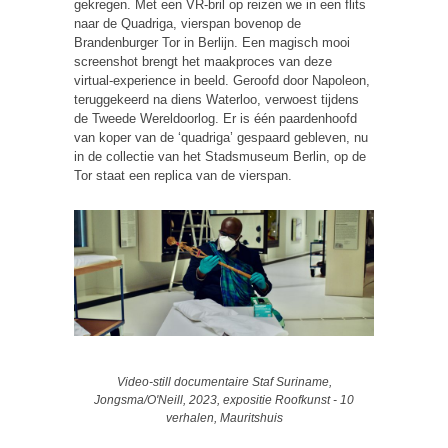
gekregen. Met een VR-bril op reizen we in een flits
naar de Quadriga, vierspan bovenop de
Brandenburger Tor in Berlijn. Een magisch mooi
screenshot brengt het maakproces van deze
virtual-experience in beeld. Geroofd door Napoleon,
teruggekeerd na diens Waterloo, verwoest tijdens
de Tweede Wereldoorlog. Er is één paardenhoofd
van koper van de ‘quadriga’ gespaard gebleven, nu
in de collectie van het Stadsmuseum Berlin, op de
Tor staat een replica van de vierspan.
Video-still documentaire Staf Suriname,
Jongsma/O'Neill, 2023, expositie Roofkunst - 10
verhalen, Mauritshuis