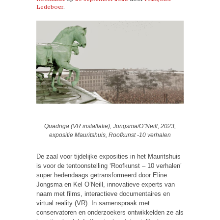
Ledeboer
.
Quadriga (VR installatie), Jongsma/O"Neill, 2023,
expositie Mauritshuis, Roofkunst -10 verhalen
De zaal voor tijdelijke exposities in het Mauritshuis
is voor de tentoonstelling ‘Roofkunst – 10 verhalen’
super hedendaags getransformeerd door Eline
Jongsma en Kel O’Neill, innovatieve experts van
naam met films, interactieve documentaires en
virtual reality (VR). In samenspraak met
conservatoren en onderzoekers ontwikkelden ze als