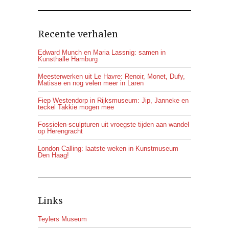
Recente verhalen
Edward Munch en Maria Lassnig: samen in
Kunsthalle Hamburg
Meesterwerken uit Le Havre: Renoir, Monet, Dufy,
Matisse en nog velen meer in Laren
Fiep Westendorp in Rijksmuseum: Jip, Janneke en
teckel Takkie mogen mee
Fossielen-sculpturen uit vroegste tijden aan wandel
op Herengracht
London Calling: laatste weken in Kunstmuseum
Den Haag!
Links
Teylers Museum