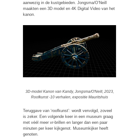
aanwezig in de kustgebieden. Jongsma/O’Neill
maakten een 3D model en 4K Digital Video van het
kanon.
3D-model Kanon van Kandy, Jongsma/O'Neill, 2023,
Roofkunst -10 verhalen, expositie Mauritshuis
Teruggave van ‘roofkunst’: wordt vervolgd, zoveel
is zeker. Een volgende keer in een museum graag
met véél meer vr-brillen en langer dan een paar
minuten per keer kijkgenot. Museumkijker heeft
genoten.