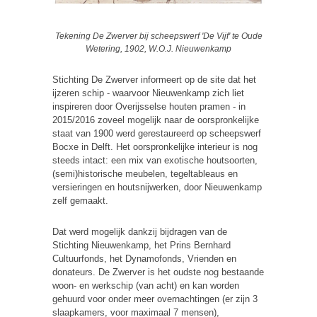
Tekening De Zwerver bij scheepswerf 'De Vijf' te Oude
Wetering, 1902, W.O.J. Nieuwenkamp
Stichting De Zwerver informeert op de site dat het
ijzeren schip - waarvoor Nieuwenkamp zich liet
inspireren door Overijsselse houten pramen - in
2015/2016 zoveel mogelijk naar de oorspronkelijke
staat van 1900 werd gerestaureerd op scheepswerf
Bocxe in Delft. Het oorspronkelijke interieur is nog
steeds intact: een mix van exotische houtsoorten,
(semi)historische meubelen, tegeltableaus en
versieringen en houtsnijwerken, door Nieuwenkamp
zelf gemaakt.
Dat werd mogelijk dankzij bijdragen van de
Stichting Nieuwenkamp, het Prins Bernhard
Cultuurfonds, het Dynamofonds, Vrienden en
donateurs. De Zwerver is het oudste nog bestaande
woon- en werkschip (van acht) en kan worden
gehuurd voor onder meer overnachtingen (er zijn 3
slaapkamers, voor maximaal 7 mensen),