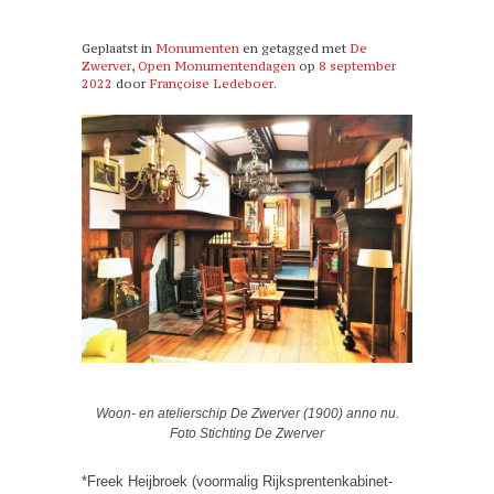
Geplaatst in
Monumenten
en getagged met
De
Zwerver
,
Open Monumentendagen
op
8 september
2022
door
Françoise Ledeboer
.
Woon- en atelierschip De Zwerver (1900) anno nu.
Foto Stichting De Zwerver
*Freek Heijbroek (voormalig Rijksprentenkabinet-