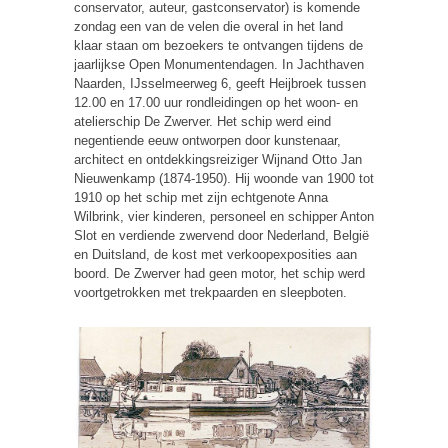
conservator, auteur, gastconservator) is komende
zondag een van de velen die overal in het land
klaar staan om bezoekers te ontvangen tijdens de
jaarlijkse Open Monumentendagen. In Jachthaven
Naarden, IJsselmeerweg 6, geeft Heijbroek tussen
12.00 en 17.00 uur rondleidingen op het woon- en
atelierschip De Zwerver. Het schip werd eind
negentiende eeuw ontworpen door kunstenaar,
architect en ontdekkingsreiziger Wijnand Otto Jan
Nieuwenkamp (1874-1950). Hij woonde van 1900 tot
1910 op het schip met zijn echtgenote Anna
Wilbrink, vier kinderen, personeel en schipper Anton
Slot en verdiende zwervend door Nederland, België
en Duitsland, de kost met verkoopexposities aan
boord. De Zwerver had geen motor, het schip werd
voortgetrokken met trekpaarden en sleepboten.