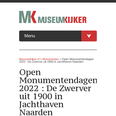
Menu
Museumkijker.nl
>
Monumenten
> Open Monumentendagen
2022 : De Zwerver uit 1900 in Jachthaven Naarden
Open
Monumentendagen
2022 : De Zwerver
uit 1900 in
Jachthaven
Naarden