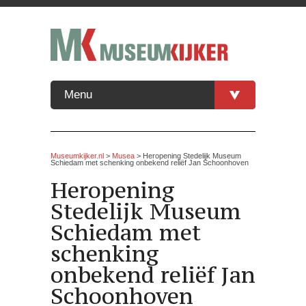
Menu
Museumkijker.nl
>
Musea
> Heropening Stedelijk Museum
Schiedam met schenking onbekend reliëf Jan Schoonhoven
Heropening
Stedelijk Museum
Schiedam met
schenking
onbekend reliëf Jan
Schoonhoven