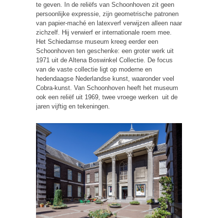
te geven. In de reliëfs van Schoonhoven zit geen
persoonlijke expressie, zijn geometrische patronen
van papier-maché en latexverf verwijzen alleen naar
zichzelf. Hij verwierf er internationale roem mee.
Het Schiedamse museum kreeg eerder een
Schoonhoven ten geschenke: een groter werk uit
1971 uit de Altena Boswinkel Collectie. De focus
van de vaste collectie ligt op moderne en
hedendaagse Nederlandse kunst, waaronder veel
Cobra-kunst. Van Schoonhoven heeft het museum
ook een reliëf uit 1969, twee vroege werken uit de
jaren vijftig en tekeningen.