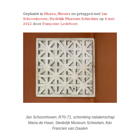
Geplaatst in
Musea
,
Nieuws
en getagged met
Jan
Schoonhoven
,
Stedelijk Museum Schiedam
op
4 mei
2022
door
Françoise Ledeboer
.
Jan Schoonhoven, R70-71, schenking nalatenschap
Maria de Haan, Stedelijk Museum Schiedam, foto
Francien van Daalen