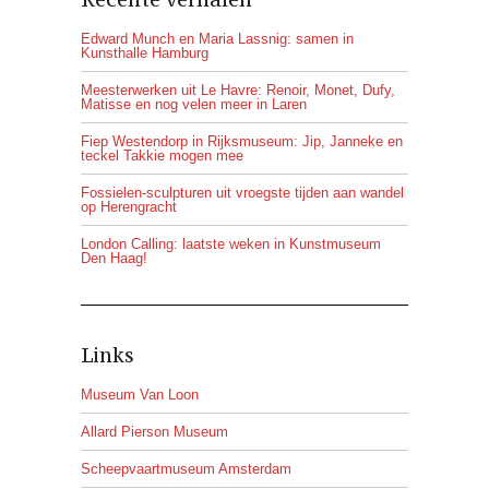
Edward Munch en Maria Lassnig: samen in
Kunsthalle Hamburg
Meesterwerken uit Le Havre: Renoir, Monet, Dufy,
Matisse en nog velen meer in Laren
Fiep Westendorp in Rijksmuseum: Jip, Janneke en
teckel Takkie mogen mee
Fossielen-sculpturen uit vroegste tijden aan wandel
op Herengracht
London Calling: laatste weken in Kunstmuseum
Den Haag!
Links
Museum Van Loon
Allard Pierson Museum
Scheepvaartmuseum Amsterdam