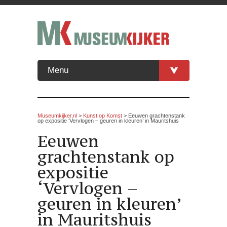
Menu
Museumkijker.nl
>
Kunst op Komst
> Eeuwen grachtenstank
op expositie ‘Vervlogen – geuren in kleuren’ in Mauritshuis
Eeuwen
grachtenstank op
expositie
‘Vervlogen –
geuren in kleuren’
in Mauritshuis