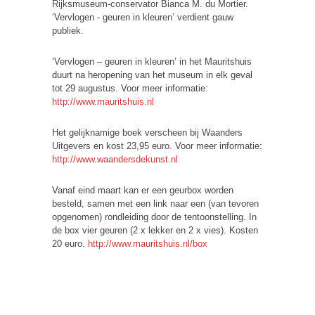
Rijksmuseum-conservator Bianca M. du Mortier.
‘Vervlogen - geuren in kleuren’ verdient gauw
publiek.
‘Vervlogen – geuren in kleuren’ in het Mauritshuis
duurt na heropening van het museum in elk geval
tot 29 augustus. Voor meer informatie:
http://www.mauritshuis.nl
Het gelijknamige boek verscheen bij Waanders
Uitgevers en kost 23,95 euro. Voor meer informatie:
http://www.waandersdekunst.nl
Vanaf eind maart kan er een geurbox worden
besteld, samen met een link naar een (van tevoren
opgenomen) rondleiding door de tentoonstelling. In
de box vier geuren (2 x lekker en 2 x vies). Kosten
20 euro.
http://www.mauritshuis.nl/box