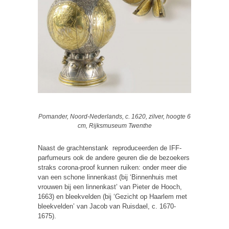
Pomander, Noord-Nederlands, c. 1620, zilver, hoogte 6
cm, Rijksmuseum Twenthe
Naast de grachtenstank reproduceerden de IFF-
parfumeurs ook de andere geuren die de bezoekers
straks corona-proof kunnen ruiken: onder meer die
van een schone linnenkast (bij ‘Binnenhuis met
vrouwen bij een linnenkast’ van Pieter de Hooch,
1663) en bleekvelden (bij ‘Gezicht op Haarlem met
bleekvelden’ van Jacob van Ruisdael, c. 1670-
1675).