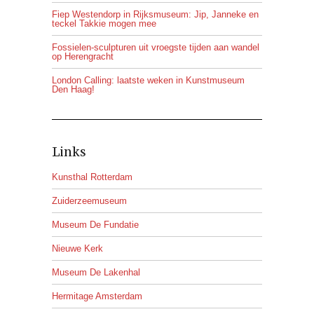
Fiep Westendorp in Rijksmuseum: Jip, Janneke en
teckel Takkie mogen mee
Fossielen-sculpturen uit vroegste tijden aan wandel
op Herengracht
London Calling: laatste weken in Kunstmuseum
Den Haag!
Links
Kunsthal Rotterdam
Zuiderzeemuseum
Museum De Fundatie
Nieuwe Kerk
Museum De Lakenhal
Hermitage Amsterdam