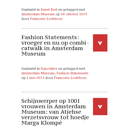
Geplaatst in
Kunst Kort
en getagged met
Amsterdam Museum
op
28 oktober 2019
door
Françoise Ledeboer
.
Fashion Statements:
vroeger en nu op combi-
catwalk in Amsterdam
Museum
Geplaatst in
Exposities
en getagged met
Amsterdam Museum
,
Fashion Statements
op
2 mei 2019
door
Françoise Ledeboer
.
Schijnwerper op 1001
vrouwen in Amsterdam
Museum: van Atjehse
verzetsvrouw tot hoedje
Marga Klompé