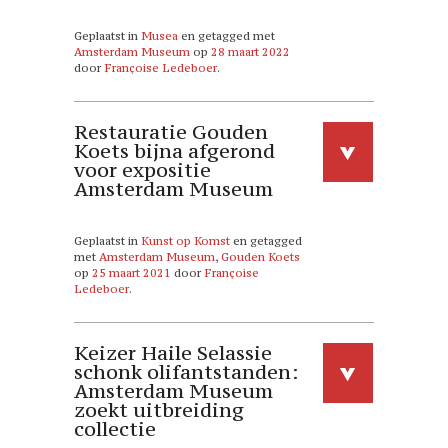
Geplaatst in
Musea
en getagged met
Amsterdam Museum
op
28 maart 2022
door
Françoise Ledeboer
.
Restauratie Gouden
Koets bijna afgerond
voor expositie
Amsterdam Museum
Geplaatst in
Kunst op Komst
en getagged
met
Amsterdam Museum
,
Gouden Koets
op
25 maart 2021
door
Françoise
Ledeboer
.
Keizer Haile Selassie
schonk olifantstanden:
Amsterdam Museum
zoekt uitbreiding
collectie