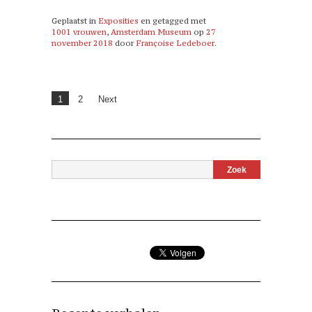
Geplaatst in
Exposities
en getagged met
1001 vrouwen
,
Amsterdam Museum
op
27
november 2018
door
Françoise Ledeboer
.
1
2
Next