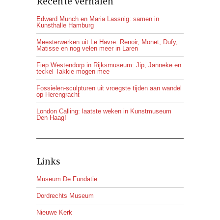
Recente verhalen
Edward Munch en Maria Lassnig: samen in
Kunsthalle Hamburg
Meesterwerken uit Le Havre: Renoir, Monet, Dufy,
Matisse en nog velen meer in Laren
Fiep Westendorp in Rijksmuseum: Jip, Janneke en
teckel Takkie mogen mee
Fossielen-sculpturen uit vroegste tijden aan wandel
op Herengracht
London Calling: laatste weken in Kunstmuseum
Den Haag!
Links
Museum De Fundatie
Dordrechts Museum
Nieuwe Kerk