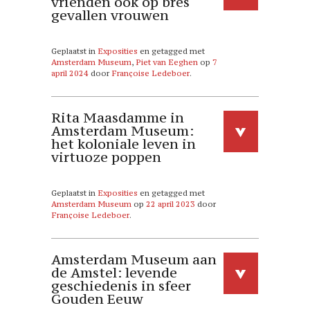
vrienden ook op bres
gevallen vrouwen
Geplaatst in
Exposities
en getagged met
Amsterdam Museum
,
Piet van Eeghen
op
7
april 2024
door
Françoise Ledeboer
.
Rita Maasdamme in
Amsterdam Museum:
het koloniale leven in
virtuoze poppen
Geplaatst in
Exposities
en getagged met
Amsterdam Museum
op
22 april 2023
door
Françoise Ledeboer
.
Amsterdam Museum aan
de Amstel: levende
geschiedenis in sfeer
Gouden Eeuw