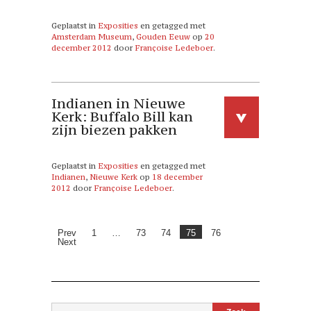
Geplaatst in
Exposities
en getagged met
Amsterdam Museum
,
Gouden Eeuw
op
20
december 2012
door
Françoise Ledeboer
.
Indianen in Nieuwe
Kerk: Buffalo Bill kan
zijn biezen pakken
Geplaatst in
Exposities
en getagged met
Indianen
,
Nieuwe Kerk
op
18 december
2012
door
Françoise Ledeboer
.
Prev
1
…
73
74
75
76
Next