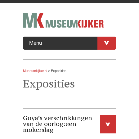
Menu
Museumkijker.nl
>
Exposities
Exposities
Goya’s verschrikkingen
van de oorlog:een
mokerslag