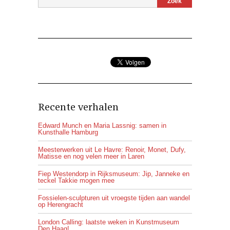
Recente verhalen
Edward Munch en Maria Lassnig: samen in
Kunsthalle Hamburg
Meesterwerken uit Le Havre: Renoir, Monet, Dufy,
Matisse en nog velen meer in Laren
Fiep Westendorp in Rijksmuseum: Jip, Janneke en
teckel Takkie mogen mee
Fossielen-sculpturen uit vroegste tijden aan wandel
op Herengracht
London Calling: laatste weken in Kunstmuseum
Den Haag!