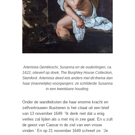
Artemisia Gentileschi, Susanna en de ouderlingen, ca.
1622, olieverf op doek, The Burghley House Collection,
Stamford. Artemisia deed iets anders met dit thema dan
haar (mannelijke) voorgangers: ze schilderde Susanna
in een kwetsbare houding.
Onder de wandteksten die haar enorme kracht en
zelfvertrouwen illustreren is het citaat uit een brief
van 13 november 1649: ‘Ik denk niet dat u enig
verlies zal lijden als u met mij in zee gaat. En u zult
de geest van Caesar in de ziel van een vrouw
vinden.’ En op 21 november 1649 schreef ze: ‘Je