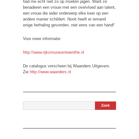
had me echt niet zo op moeten jagen. Want ze
benaderen een vrouw met een overvloed aan talent,
een vrouw die ieder onderwerp elke keer op een
andere manier schildert. Nooit heeft er iemand
enige herhaling gevonden, niet eens van een hand!’
Voor meer informatie:
http://www.rijksmuseumtwenthe.nl
De catalogus verscheen bij Waanders Uitgevers.
Zie
http://www.waanders.nl