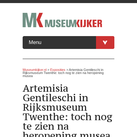
Menu
Museumkijker.nl
>
Exposities
> Artemisia Gentileschi in
Rijksmuseum Twenthe: toch nog te zien na heropening
musea
Artemisia
Gentileschi in
Rijksmuseum
Twenthe: toch nog
te zien na
heropening musea