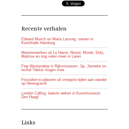
Recente verhalen
Edward Munch en Maria Lassnig: samen in
Kunsthalle Hamburg
Meesterwerken uit Le Havre: Renoir, Monet, Dufy,
Matisse en nog velen meer in Laren
Fiep Westendorp in Rijksmuseum: Jip, Janneke en
teckel Takkie mogen mee
Fossielen-sculpturen uit vroegste tijden aan wandel
op Herengracht
London Calling: laatste weken in Kunstmuseum
Den Haag!
Links