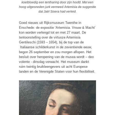
koelbloedig een tentharing door zijn hoofd. Met een
hoog uitgesneden jurk vermeed Artemisia de suggestie
dat Jaël Sisera had verleid.
Goed nieuws uit Rijksmuseum Twenthe in
Enschede: de expositie ‘Artemisia. Vrouw & Macht’
kon worden verlengd tot en met 27 maart. De
tentoonstelling over de virtuoze Artemisia
Gentileschi (1593 – 1654), bij de top van de
Italiaanse schilderkunst in de zeventiende eeuw,
begon 26 september en zou morgen aflopen. Het
besluit over heropening van de musea wordt – deo
volente - dinsdag verwacht. Het museum dankt
ruim twintig bruikleengevers uit acht Europese
landen en de Verenigde Staten voor hun flexibiliteit.