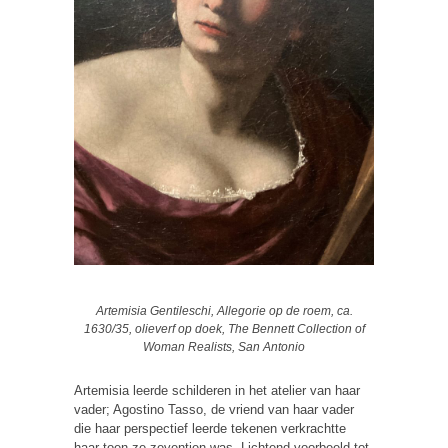
Artemisia Gentileschi, Allegorie op de roem, ca.
1630/35, olieverf op doek, The Bennett Collection of
Woman Realists, San Antonio
Artemisia leerde schilderen in het atelier van haar
vader; Agostino Tasso, de vriend van haar vader
die haar perspectief leerde tekenen verkrachtte
haar toen ze zeventien was. Lichtend voorbeeld tot