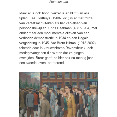
Fotomuseum
Maar er is ook hoop, verzet is en blijft van alle
tijden. Cas Oorthuys (1908-1975) is er met foto's
van verzetsactiviteiten als het vervalsen van
persoonsbewijzen. Chris Beekman (1887-1964) met
onder meer een monumentale olieverf van een
verboden demonstratie in 1934 en een illegale
vergadering in 1945. Aat Breur-Hibma (1913-2002)
tekende door in vrouwenkamp Ravensbrück. ook
medegevangenen die wisten dat ze gingen
overlijden. Breur geeft ze hier ook na tachtig jaar
een tweede leven, ontroerend.