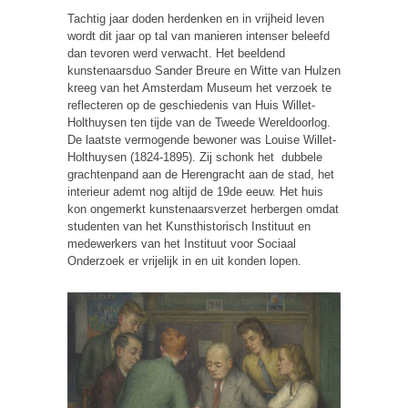
Tachtig jaar doden herdenken en in vrijheid leven
wordt dit jaar op tal van manieren intenser beleefd
dan tevoren werd verwacht. Het beeldend
kunstenaarsduo Sander Breure en Witte van Hulzen
kreeg van het Amsterdam Museum het verzoek te
reflecteren op de geschiedenis van Huis Willet-
Holthuysen ten tijde van de Tweede Wereldoorlog.
De laatste vermogende bewoner was Louise Willet-
Holthuysen (1824-1895). Zij schonk het dubbele
grachtenpand aan de Herengracht aan de stad, het
interieur ademt nog altijd de 19de eeuw. Het huis
kon ongemerkt kunstenaarsverzet herbergen omdat
studenten van het Kunsthistorisch Instituut en
medewerkers van het Instituut voor Sociaal
Onderzoek er vrijelijk in en uit konden lopen.