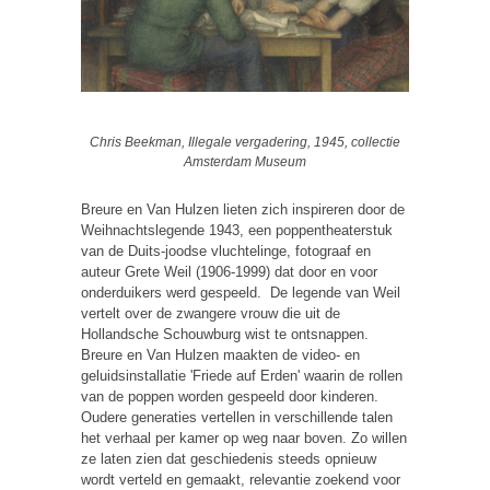
Chris Beekman, Illegale vergadering, 1945, collectie
Amsterdam Museum
Breure en Van Hulzen lieten zich inspireren door de
Weihnachtslegende 1943, een poppentheaterstuk
van de Duits-joodse vluchtelinge, fotograaf en
auteur Grete Weil (1906-1999) dat door en voor
onderduikers werd gespeeld. De legende van Weil
vertelt over de zwangere vrouw die uit de
Hollandsche Schouwburg wist te ontsnappen.
Breure en Van Hulzen maakten de video- en
geluidsinstallatie 'Friede auf Erden' waarin de rollen
van de poppen worden gespeeld door kinderen.
Oudere generaties vertellen in verschillende talen
het verhaal per kamer op weg naar boven. Zo willen
ze laten zien dat geschiedenis steeds opnieuw
wordt verteld en gemaakt, relevantie zoekend voor