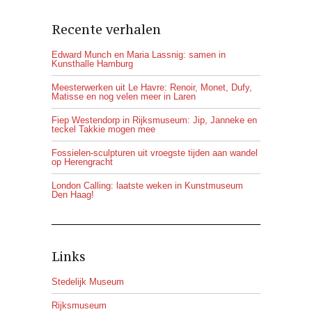
Recente verhalen
Edward Munch en Maria Lassnig: samen in
Kunsthalle Hamburg
Meesterwerken uit Le Havre: Renoir, Monet, Dufy,
Matisse en nog velen meer in Laren
Fiep Westendorp in Rijksmuseum: Jip, Janneke en
teckel Takkie mogen mee
Fossielen-sculpturen uit vroegste tijden aan wandel
op Herengracht
London Calling: laatste weken in Kunstmuseum
Den Haag!
Links
Stedelijk Museum
Rijksmuseum