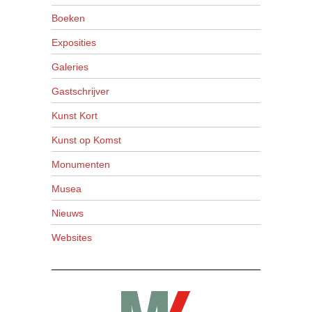
Boeken
Exposities
Galeries
Gastschrijver
Kunst Kort
Kunst op Komst
Monumenten
Musea
Nieuws
Websites