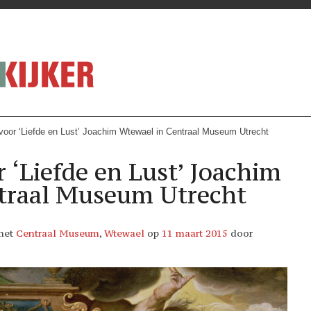
 voor ‘Liefde en Lust’ Joachim Wtewael in Centraal Museum Utrecht
r ‘Liefde en Lust’ Joachim
traal Museum Utrecht
met
Centraal Museum
,
Wtewael
op
11 maart 2015
door