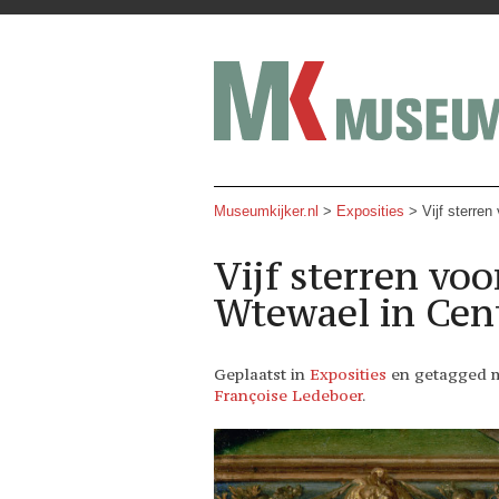
Museumkijker.nl
>
Exposities
> Vijf sterren
Vijf sterren voo
Wtewael in Cen
Geplaatst in
Exposities
en getagged 
Françoise Ledeboer
.