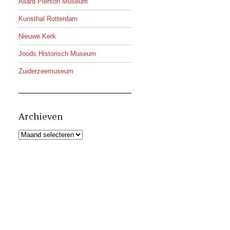
Allard Pierson Museum
Kunsthal Rotterdam
Nieuwe Kerk
Joods Historisch Museum
Zuiderzeemuseum
Archieven
Archieven