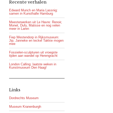
Recente verhalen
Edward Munch en Maria Lassnig:
samen in Kunsthalle Hamburg
Meesterwerken uit Le Havre: Renoir,
Monet, Dufy, Matisse en nog velen
meer in Laren
Fiep Westendorp in Rijksmuseum:
Jip, Janneke en teckel Takkie mogen
mee
Fossielen-sculpturen uit vroegste
tijden aan wandel op Herengracht
London Calling: laatste weken in
Kunstmuseum Den Haag!
Links
Dordrechts Museum
Museum Kranenburgh