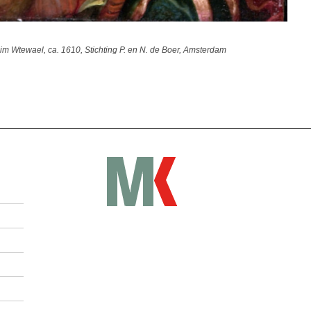
m Wtewael, ca. 1610, Stichting P. en N. de Boer, Amsterdam