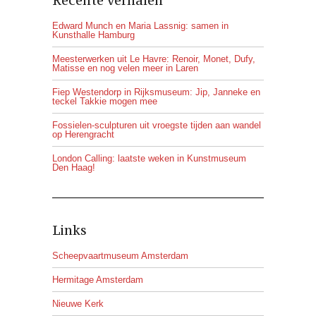
Recente verhalen
Edward Munch en Maria Lassnig: samen in
Kunsthalle Hamburg
Meesterwerken uit Le Havre: Renoir, Monet, Dufy,
Matisse en nog velen meer in Laren
Fiep Westendorp in Rijksmuseum: Jip, Janneke en
teckel Takkie mogen mee
Fossielen-sculpturen uit vroegste tijden aan wandel
op Herengracht
London Calling: laatste weken in Kunstmuseum
Den Haag!
Links
Scheepvaartmuseum Amsterdam
Hermitage Amsterdam
Nieuwe Kerk