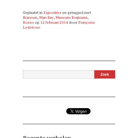
Geplaatst in
Exposities
en getagged met
Brancusi
,
Man Ray
,
Museum Boijmans
,
Rosso
op
12 februari 2014
door
Françoise
Ledeboer
.