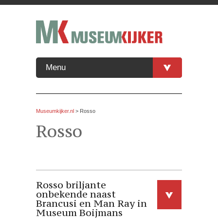
Menu
Museumkijker.nl
>
Rosso
Rosso
Rosso briljante
onbekende naast
Brancusi en Man Ray in
Museum Boijmans