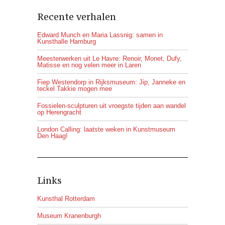
Recente verhalen
Edward Munch en Maria Lassnig: samen in
Kunsthalle Hamburg
Meesterwerken uit Le Havre: Renoir, Monet, Dufy,
Matisse en nog velen meer in Laren
Fiep Westendorp in Rijksmuseum: Jip, Janneke en
teckel Takkie mogen mee
Fossielen-sculpturen uit vroegste tijden aan wandel
op Herengracht
London Calling: laatste weken in Kunstmuseum
Den Haag!
Links
Kunsthal Rotterdam
Museum Kranenburgh