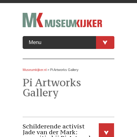
Menu
Museumkijker.nl
>
Pi Artworks Gallery
Pi Artworks
Gallery
Schilderende activist
Jade van der Mark: