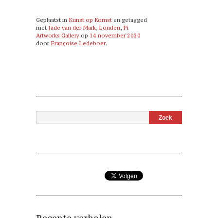
Geplaatst in
Kunst op Komst
en getagged
met
Jade van der Mark
,
Londen
,
Pi
Artworks Gallery
op
14 november 2020
door
Françoise Ledeboer
.