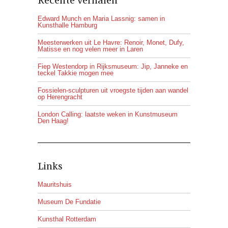
Recente verhalen
Edward Munch en Maria Lassnig: samen in
Kunsthalle Hamburg
Meesterwerken uit Le Havre: Renoir, Monet, Dufy,
Matisse en nog velen meer in Laren
Fiep Westendorp in Rijksmuseum: Jip, Janneke en
teckel Takkie mogen mee
Fossielen-sculpturen uit vroegste tijden aan wandel
op Herengracht
London Calling: laatste weken in Kunstmuseum
Den Haag!
Links
Mauritshuis
Museum De Fundatie
Kunsthal Rotterdam