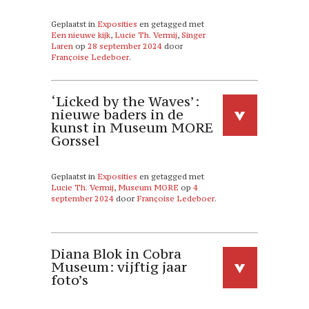
Geplaatst in
Exposities
en getagged met
Een nieuwe kijk
,
Lucie Th. Vermij
,
Singer
Laren
op
28 september 2024
door
Françoise Ledeboer
.
‘Licked by the Waves’:
nieuwe baders in de
kunst in Museum MORE
Gorssel
Geplaatst in
Exposities
en getagged met
Lucie Th. Vermij
,
Museum MORE
op
4
september 2024
door
Françoise Ledeboer
.
Diana Blok in Cobra
Museum: vijftig jaar
foto’s