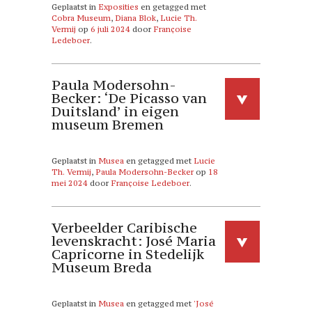
Geplaatst in
Exposities
en getagged met
Cobra Museum
,
Diana Blok
,
Lucie Th.
Vermij
op
6 juli 2024
door
Françoise
Ledeboer
.
Paula Modersohn-
Becker: ‘De Picasso van
Duitsland’ in eigen
museum Bremen
Geplaatst in
Musea
en getagged met
Lucie
Th. Vermij
,
Paula Modersohn-Becker
op
18
mei 2024
door
Françoise Ledeboer
.
Verbeelder Caribische
levenskracht: José Maria
Capricorne in Stedelijk
Museum Breda
Geplaatst in
Musea
en getagged met
'José