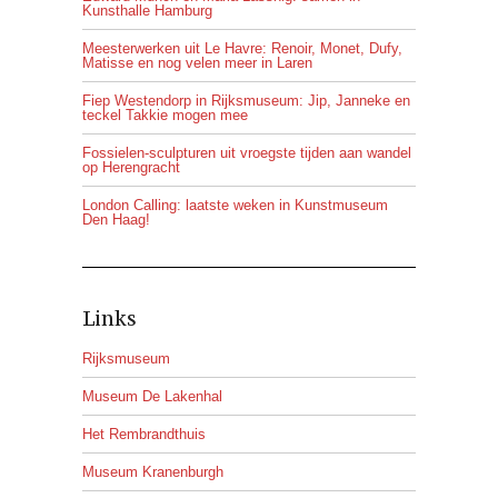
Kunsthalle Hamburg
Meesterwerken uit Le Havre: Renoir, Monet, Dufy,
Matisse en nog velen meer in Laren
Fiep Westendorp in Rijksmuseum: Jip, Janneke en
teckel Takkie mogen mee
Fossielen-sculpturen uit vroegste tijden aan wandel
op Herengracht
London Calling: laatste weken in Kunstmuseum
Den Haag!
Links
Rijksmuseum
Museum De Lakenhal
Het Rembrandthuis
Museum Kranenburgh