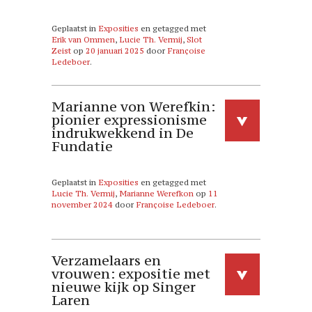
Geplaatst in
Exposities
en getagged met
Erik van Ommen
,
Lucie Th. Vermij
,
Slot
Zeist
op
20 januari 2025
door
Françoise
Ledeboer
.
Marianne von Werefkin:
pionier expressionisme
indrukwekkend in De
Fundatie
Geplaatst in
Exposities
en getagged met
Lucie Th. Vermij
,
Marianne Werefkon
op
11
november 2024
door
Françoise Ledeboer
.
Verzamelaars en
vrouwen: expositie met
nieuwe kijk op Singer
Laren