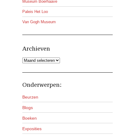
Museum Boerhaave
Paleis Het Loo
Van Gogh Museum
Archieven
Archieven
Onderwerpen:
Beurzen
Blogs
Boeken
Exposities