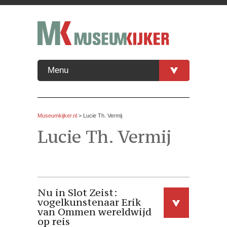
Menu
Museumkijker.nl
>
Lucie Th. Vermij
Lucie Th. Vermij
Nu in Slot Zeist:
vogelkunstenaar Erik
van Ommen wereldwijd
op reis