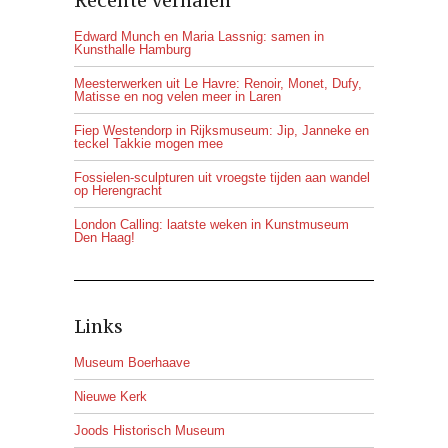
Recente verhalen
Edward Munch en Maria Lassnig: samen in
Kunsthalle Hamburg
Meesterwerken uit Le Havre: Renoir, Monet, Dufy,
Matisse en nog velen meer in Laren
Fiep Westendorp in Rijksmuseum: Jip, Janneke en
teckel Takkie mogen mee
Fossielen-sculpturen uit vroegste tijden aan wandel
op Herengracht
London Calling: laatste weken in Kunstmuseum
Den Haag!
Links
Museum Boerhaave
Nieuwe Kerk
Joods Historisch Museum