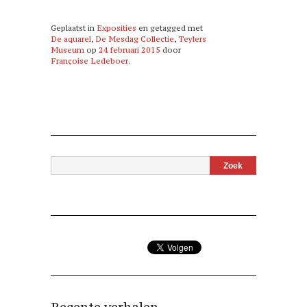
Geplaatst in
Exposities
en getagged met
De aquarel
,
De Mesdag Collectie
,
Teylers
Museum
op
24 februari 2015
door
Françoise Ledeboer
.