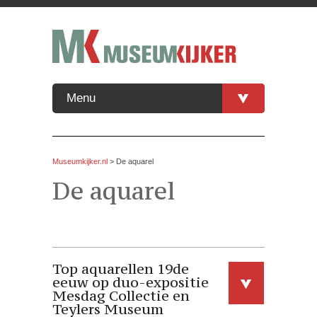
Menu
Museumkijker.nl
>
De aquarel
De aquarel
Top aquarellen 19de
eeuw op duo-expositie
Mesdag Collectie en
Teylers Museum